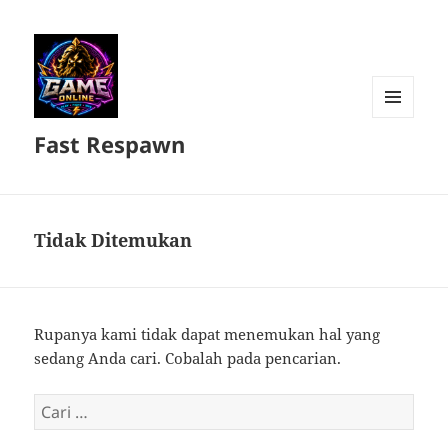
MENU
Fast Respawn
DAN
WIDGET
Tidak Ditemukan
Rupanya kami tidak dapat menemukan hal yang
sedang Anda cari. Cobalah pada pencarian.
Cari
untuk: