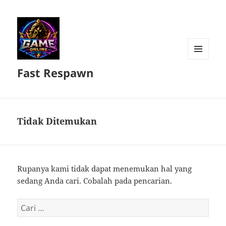
MENU
Fast Respawn
DAN
WIDGET
Tidak Ditemukan
Rupanya kami tidak dapat menemukan hal yang
sedang Anda cari. Cobalah pada pencarian.
Cari
untuk: