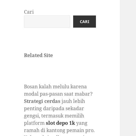
Cari
CARI
Related Site
Bosan kalah melulu karena
modal pas-pasan saat mabar?
Strategi cerdas
jauh lebih
penting daripada sekadar
gengsi, termasuk memilih
platform
slot depo 1k
yang
ramah di kantong pemain pro.