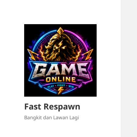
Fast Respawn
Bangkit dan Lawan Lagi