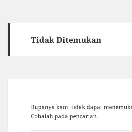
Tidak Ditemukan
Rupanya kami tidak dapat menemukan
Cobalah pada pencarian.