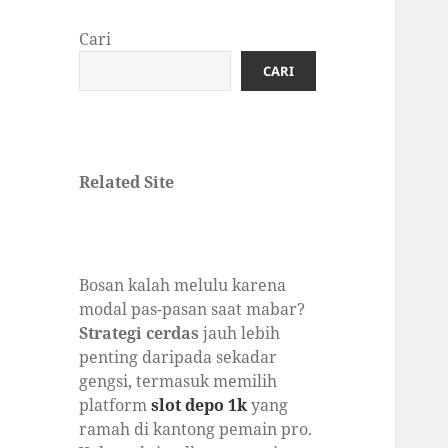
Cari
CARI
Related Site
Bosan kalah melulu karena
modal pas-pasan saat mabar?
Strategi cerdas
jauh lebih
penting daripada sekadar
gengsi, termasuk memilih
platform
slot depo 1k
yang
ramah di kantong pemain pro.