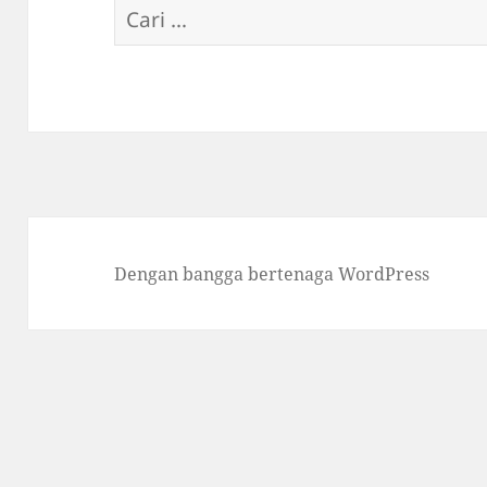
Cari
untuk:
Dengan bangga bertenaga WordPress