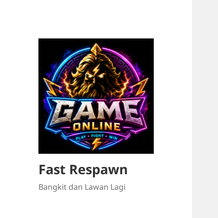
Fast Respawn
Bangkit dan Lawan Lagi