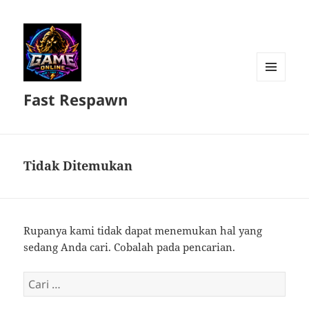
MENU
Fast Respawn
DAN
WIDGET
Tidak Ditemukan
Rupanya kami tidak dapat menemukan hal yang
sedang Anda cari. Cobalah pada pencarian.
Cari
untuk: