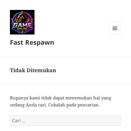
MENU
Fast Respawn
DAN
WIDGET
Tidak Ditemukan
Rupanya kami tidak dapat menemukan hal yang
sedang Anda cari. Cobalah pada pencarian.
Cari
untuk: