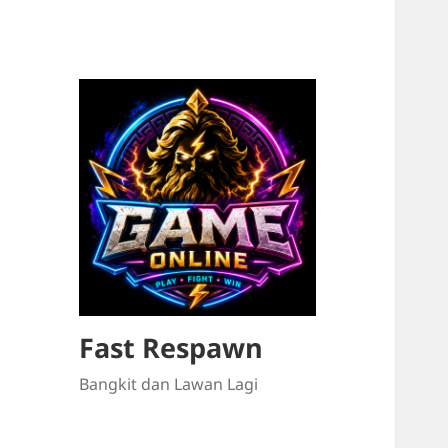
Fast Respawn
Bangkit dan Lawan Lagi