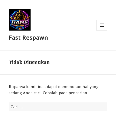
MENU
Fast Respawn
DAN
WIDGET
Tidak Ditemukan
Rupanya kami tidak dapat menemukan hal yang
sedang Anda cari. Cobalah pada pencarian.
Cari
untuk: