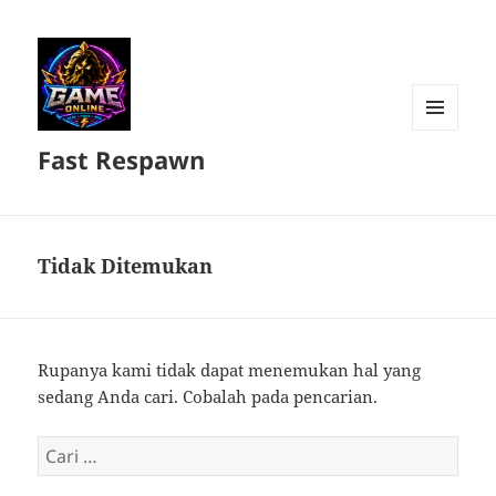
MENU
Fast Respawn
DAN
WIDGET
Tidak Ditemukan
Rupanya kami tidak dapat menemukan hal yang
sedang Anda cari. Cobalah pada pencarian.
Cari
untuk: